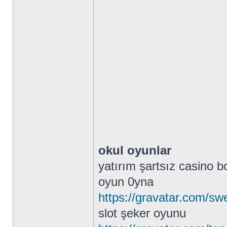
okul oyunlar
yatırım şartsız casino 
oyun 0yna
https://gravatar.com/s
slot şeker oyunu