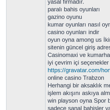
yasal firmadır.
paralı bahis oyunları
gazino oyunu
kumar oyunları nasıl oy
casino oyunları indir
oyun oyna among us İkin
sitenin güncel giriş adre
Casinomaxi ve kumarhane
iyi çevrim içi seçenekler
https://gravatar.com/h
online casino Trabzon
Herhangi bir aksaklık m
işlem akışını askıya al
win playson oyna Spor b
sadece sanal bahisler y