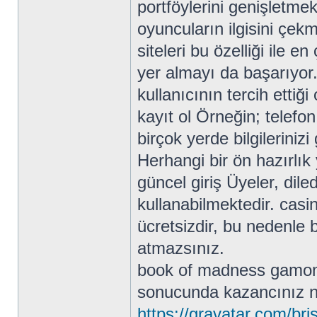
portföylerini genişletme
oyuncuların ilgisini çekm
siteleri bu özelliği ile e
yer almayı da başarıyor. 
kullanıcının tercih etti
kayıt ol Örneğin; telefo
birçok yerde bilgilerin
Herhangi bir ön hazırlık
güncel giriş Üyeler, dile
kullanabilmektedir. casi
ücretsizdir, bu nedenle b
atmazsınız.
book of madness gamom
sonucunda kazancınız ne
https://gravatar.com/br