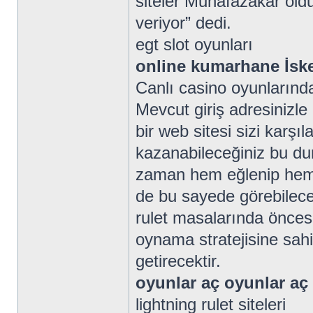
siteler Muhafazakar old
veriyor” dedi.
egt slot oyunları
online kumarhane İsk
Canlı casino oyunlarında
Mevcut giriş adresinizle
bir web sitesi sizi karşı
kazanabileceğiniz bu d
zaman hem eğlenip hem 
de bu sayede görebilece
rulet masalarında önces
oynama stratejisine sah
getirecektir.
oyunlar aç oyunlar aç
lightning rulet siteleri