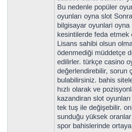
Βu nedenle popüler oyun
oyunları oyna slot Sonra
bilgisayar oyunlari oyna
kesintilerde feda etmek
Lisans sahibi olsun olma
ödenmediği müddetçe dev
edilirler. türkçe casino 
değerlendirebilir, soru
bulabilirsiniz. bahis sit
hızlı olarak ve pozisyon
kazandiran slot oyunları 
tek tuş ile değişebilir. 
sunduğu yüksek oranlar 
spor bahislerinde ortaya