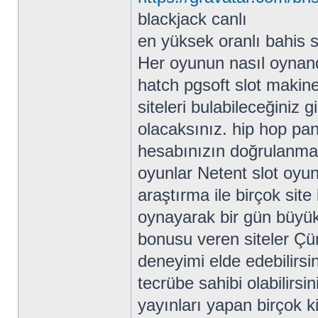
blackjack canlı
en yüksek oranlı bahis s
Her oyunun nasıl oynand
hatch pgsoft slot makin
siteleri bulabileceğiniz g
olacaksınız. hip hop pan
hesabınızın doğrulanmas
oyunlar Netent slot oyun
araştırma ile birçok site
oynayarak bir gün büyük 
bonusu veren siteler Çü
deneyimi elde edebilirsi
tecrübe sahibi olabilirs
yayınları yapan birçok k