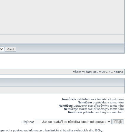
Všechny časy jsou v UTC + 1 hodina
Nemůžete
zakládat nová témata v tomto fóru
Nemůžete
odpovídat v tomto fóru
Nemůžete
upravovat své příspěvky v tomto fóru
Nemůžete
mazat své příspěvky v tomto fóru
Nemůžete
přikládat soubory v tomto fóru
Přejít na:
raci a poskytovat informace o bariatrické chirurgii a výsledcích této léčby.