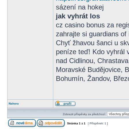
sázení na hokej
jak vyhrát los
cz casino bonus za regis
zahrajte si guardians of 
Chyť žhavou šanci u skv
peníze teď! Kdo vyhrál
nad Cidlinou, Chrastava
Moravské Budějovice, B
Bohumín, Žandov, Březov
Nahoru
Zobrazit příspěvky za předchozí:
Stránka
1
z
1
[ Příspěvek: 1 ]