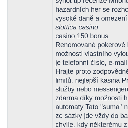
synot tip recenze Mnoho
hazardních her se rozhod
vysoké daně a omezení
slottica casino
casino 150 bonus
Renomované pokerové h
možnosti vlastního vylo
je telefonní číslo, e-mai
Hrajte proto zodpovědně
limitů. nejlepší kasina P
služby nebo messengeru
zdarma díky možnosti hr
automaty Tato "suma" n
ze sázky jde vždy do ban
chvíle, kdy některému z