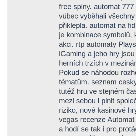
free spiny. automat 777
vůbec vyběhali všechny
přiklepla. automat na fi
je kombinace symbolů, 
akci. rtp automaty Plays
iGaming a jeho hry jsou
herních trzích v meziná
Pokud se náhodou rozho
tématům. seznam ceskych
tutéž hru ve stejném ča
mezi sebou i plnit spole
riziko, nové kasinové hr
vegas recenze Automat j
a hodí se tak i pro prot