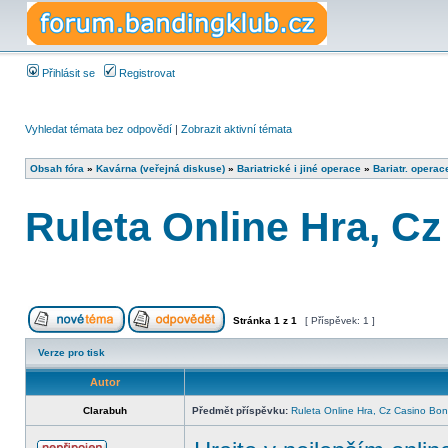
Přihlásit se
Registrovat
Vyhledat témata bez odpovědí
|
Zobrazit aktivní témata
Obsah fóra
»
Kavárna (veřejná diskuse)
»
Bariatrické i jiné operace
»
Bariatr. operac
Ruleta Online Hra, C
Stránka
1
z
1
[ Příspěvek: 1 ]
Verze pro tisk
Autor
Clarabuh
Předmět příspěvku:
Ruleta Online Hra, Cz Casino Bo