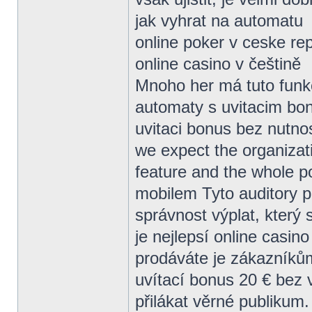
jak vyhrat na automatu
online poker v ceske re
online casino v češtině
Mnoho her má tuto funkc
automaty s uvitacim bon
uvitaci bonus bez nutno
we expect the organizati
feature and the whole po
mobilem Tyto auditory p
správnost výplat, který 
je nejlepsí online casino
prodáváte je zákazníkům
uvítací bonus 20 € bez v
přilákat věrné publikum.