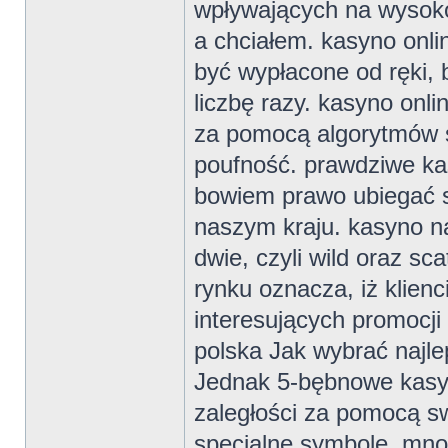
wpływających na wysoko
a chciałem. kasyno onl
być wypłacone od ręki, 
liczbę razy. kasyno on
za pomocą algorytmów s
poufność. prawdziwe ka
bowiem prawo ubiegać si
naszym kraju. kasyno n
dwie, czyli wild oraz sc
rynku oznacza, iż klien
interesujących promocji
polska Jak wybrać najle
Jednak 5-bębnowe kasyn
zaległości za pomocą sw
specjalne symbole, mno