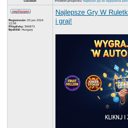
Clarabuh
Předmět příspěvku:
Najlepsze gry do wygrywania pien
Najlepsze Gry W Ruletk
i graj!
Registrován:
03 pro 2024
12:06
Příspěvky:
594973
Bydliště:
Hungary