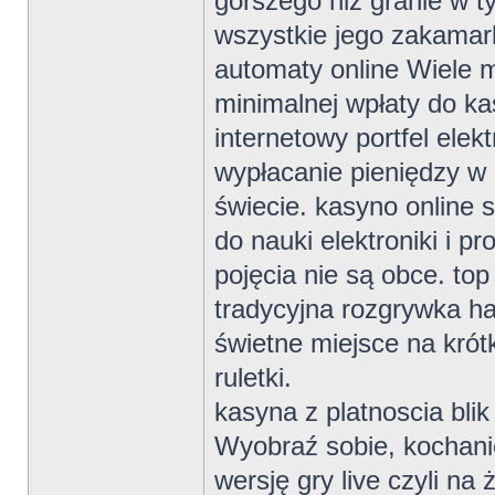
gorszego niż granie w 
wszystkie jego zakamarki
automaty online Wiele 
minimalnej wpłaty do kas
internetowy portfel elek
wypłacanie pieniędzy w
świecie. kasyno online 
do nauki elektroniki i p
pojęcia nie są obce. top
tradycyjna rozgrywka ha
świetne miejsce na krót
ruletki.
kasyna z platnoscia blik
Wyobraź sobie, kochani
wersję gry live czyli na