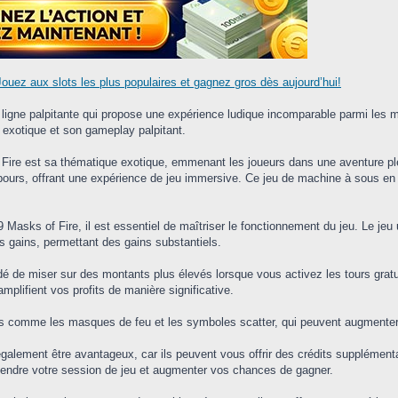
Jouez aux slots les plus populaires et gagnez gros dès aujourd’hui!
ligne palpitante qui propose une expérience ludique incomparable parmi les
 exotique et son gameplay palpitant.
f Fire est sa thématique exotique, emmenant les joueurs dans une aventure pl
ours, offrant une expérience de jeu immersive. Ce jeu de machine à sous en 
 Masks of Fire, il est essentiel de maîtriser le fonctionnement du jeu. Le je
gains, permettant des gains substantiels.
dé de miser sur des montants plus élevés lorsque vous activez les tours grat
mplifient vos profits de manière significative.
les comme les masques de feu et les symboles scatter, qui peuvent augmente
galement être avantageux, car ils peuvent vous offrir des crédits supplémenta
endre votre session de jeu et augmenter vos chances de gagner.