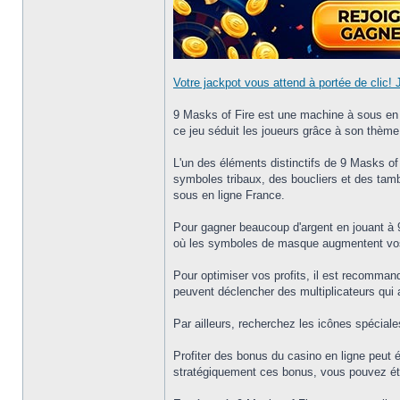
Votre jackpot vous attend à portée de clic! 
9 Masks of Fire est une machine à sous en 
ce jeu séduit les joueurs grâce à son thème
L'un des éléments distinctifs de 9 Masks o
symboles tribaux, des boucliers et des tamb
sous en ligne France.
Pour gagner beaucoup d'argent en jouant à 9
où les symboles de masque augmentent vos 
Pour optimiser vos profits, il est recomman
peuvent déclencher des multiplicateurs qui a
Par ailleurs, recherchez les icônes spécia
Profiter des bonus du casino en ligne peut é
stratégiquement ces bonus, vous pouvez ét