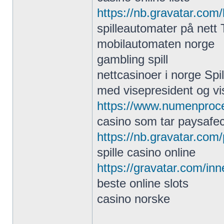
https://nb.gravatar.com
spilleautomater på nett
mobilautomaten norge
gambling spill
nettcasinoer i norge Sp
med visepresident og v
https://www.numenproces
casino som tar paysafe
https://nb.gravatar.com/
spille casino online
https://gravatar.com/in
beste online slots
casino norske