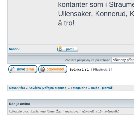
kontanter som i Straum
Ullensaker, Konnerud, Ko
å tro!
Nahoru
Zobrazit příspěvky za předchozí:
Stránka
1
z
1
[ Příspěvek: 1 ]
Obsah fóra
»
Kavárna (veřejná diskuse)
»
Fotogalerie
»
Rajče - plantáž
Kdo je online
Uživatelé procházející toto fórum: Žádní registrovaní uživatelé a 10 návštevníků