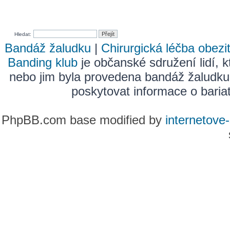
Hledat:
Bandáž žaludku
|
Chirurgická léčba obezi
Banding klub
je občanské sdružení lidí, k
nebo jim byla provedena bandáž žaludku
poskytovat informace o bariatr
PhpBB.com base modified by
internetove-