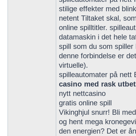
stilige effekter med bli
netent Tiltaket skal, som
online spilltitler. spill
datamaskin i det hele ta
spill som du som spiller
denne forbindelse er det
virtuelle).
spilleautomater på nett
casino med rask utbet
nytt nettcasino
gratis online spill
Vikinghjul snurr! Bli m
og hent mega kronegevins
den energien? Det er ån