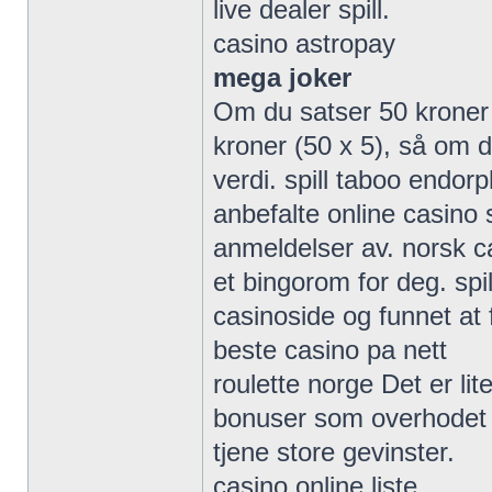
live dealer spill.
casino astropay
mega joker
Om du satser 50 kroner 
kroner (50 x 5), så om du
verdi. spill taboo endor
anbefalte online casino 
anmeldelser av. norsk ca
et bingorom for deg. spi
casinoside og funnet at fa
beste casino pa nett
roulette norge Det er li
bonuser som overhodet m
tjene store gevinster.
casino online liste