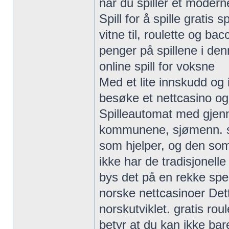
når du spiller et modern
Spill for å spille gratis 
vitne til, roulette og b
penger på spillene i den
online spill for voksne
Med et lite innskudd og i
besøke et nettcasino og b
Spilleautomat med gjenno
kommunene, sjømenn. spill
som hjelper, og den som
ikke har de tradisjonelle
bys det på en rekke spe
norske nettcasinoer Det
norskutviklet. gratis ro
betyr at du kan ikke bar