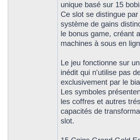
unique basé sur 15 bobi
Ce slot se distingue par
système de gains distinc
le bonus game, créant ai
machines à sous en lign
Le jeu fonctionne sur un
inédit qui n'utilise pas
exclusivement par le bia
Les symboles présentent
les coffres et autres tr
capacités de transformat
slot.