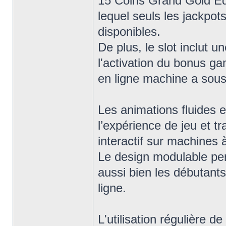
15 Coins Grand Gold Ed
lequel seuls les jackpots
disponibles.
De plus, le slot inclut u
l'activation du bonus ga
en ligne machine a sous
Les animations fluides e
l’expérience de jeu et t
interactif sur machines 
Le design modulable per
aussi bien les débutant
ligne.
L'utilisation régulière 