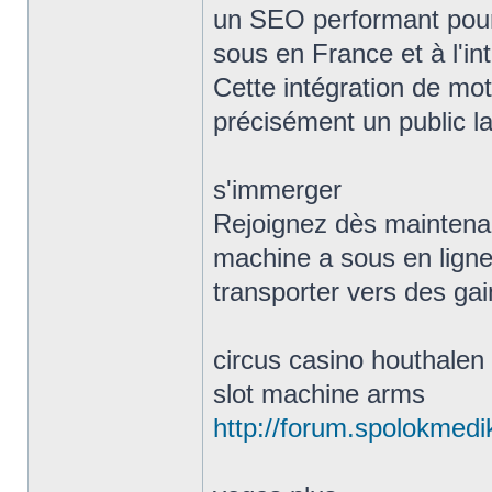
un SEO performant pour 
sous en France et à l'int
Cette intégration de mots
précisément un public l
s'immerger
Rejoignez dès maintena
machine a sous en ligne
transporter vers des gai
circus casino houthalen
slot machine arms
http://forum.spolokmedi