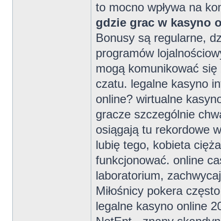
to mocno wpływa na kom
gdzie grac w kasyno o
Bonusy są regularne, dz
programów lojalnościow
mogą komunikować się 
czatu. legalne kasyno i
online? wirtualne kasyn
gracze szczególnie chwa
osiągają tu rekordowe w
lubię tego, kobieta cię
funkcjonować. online c
laboratorium, zachwyca
Miłośnicy pokera często 
legalne kasyno online 2