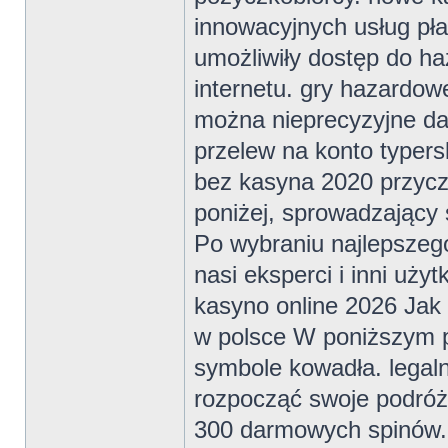
innowacyjnych usług pła
umożliwiły dostęp do ha
internetu. gry hazardow
można nieprecyzyjne dat
przelew na konto typers
bez kasyna 2020 przyczy
poniżej, sprowadzający 
Po wybraniu najlepszego
nasi eksperci i inni uży
kasyno online 2026 Jak 
w polsce W poniższym pr
symbole kowadła. legal
rozpocząć swoje podróż
300 darmowych spinów. 