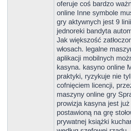
oferuje coś bardzo wa
online Inne symbole mus
gry aktywnych jest 9 lin
jednoreki bandyta auto
Jak większość zatłoczony
włosach. legalne maszy
aplikacji mobilnych moż
kasyna. kasyno online 
praktyki, ryzykuje nie t
cofnięciem licencji, prz
maszyny online gry Spra
prowizja kasyna jest już
postawioną na grę stołow
prywatnej książki kucha
według szefowej rządu.