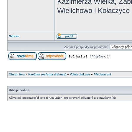
Kazimierza Wielka, Zab
Wielichowo i Kołaczyce 
Nahoru
Zobrazit příspěvky za předchozí:
Stránka
1
z
1
[ Příspěvek: 1 ]
Obsah fóra
»
Kavárna (veřejná diskuse)
»
Volná diskuse
»
Představení
Kdo je online
Uživatelé procházející toto fórum: Žádní registrovaní uživatelé a 6 návštevníků