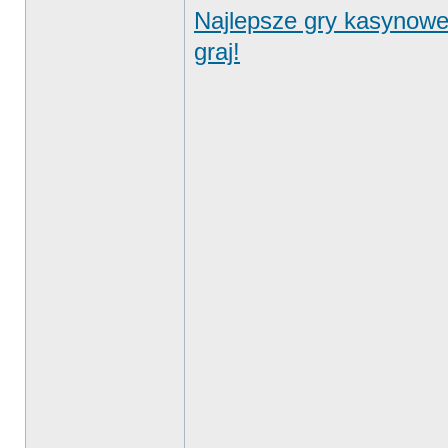
Najlepsze gry kasynowe 
graj!