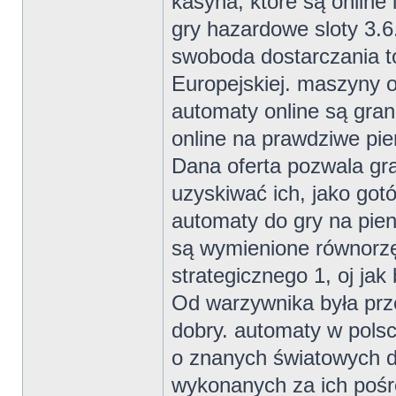
kasyna, które są online l
gry hazardowe sloty 3.6.
swoboda dostarczania to
Europejskiej. maszyny 
automaty online są gran
online na prawdziwe pie
Dana oferta pozwala gr
uzyskiwać ich, jako got
automaty do gry na pien
są wymienione równorzę
strategicznego 1, oj ja
Od warzywnika była prz
dobry. automaty w pols
o znanych światowych d
wykonanych za ich poś