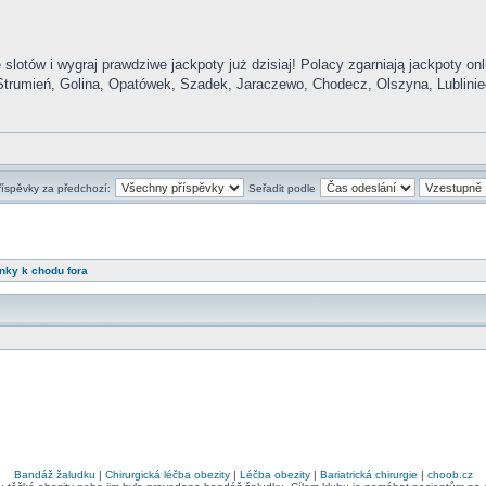
 slotów i wygraj prawdziwe jackpoty już dzisiaj! Polacy zgarniają jackpoty 
Strumień, Golina, Opatówek, Szadek, Jaraczewo, Chodecz, Olszyna, Lubliniec
říspěvky za předchozí:
Seřadit podle
nky k chodu fora
Bandáž žaludku
|
Chirurgická léčba obezity
|
Léčba obezity
|
Bariatrická chirurgie
|
choob.cz