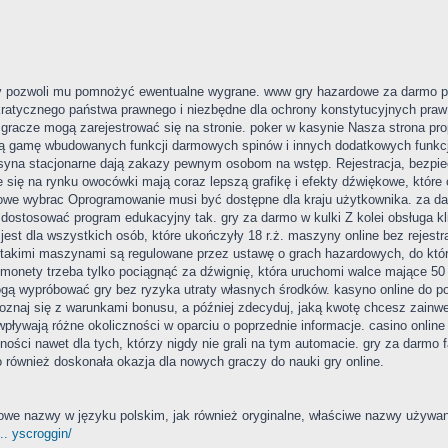
ry pozwoli mu pomnożyć ewentualne wygrane. www gry hazardowe za darmo pl
atycznego państwa prawnego i niezbędne dla ochrony konstytucyjnych praw i 
h gracze mogą zarejestrować się na stronie. poker w kasynie Nasza strona pr
 gamę wbudowanych funkcji darmowych spinów i innych dodatkowych funkcji,
syna stacjonarne dają zakazy pewnym osobom na wstęp. Rejestracja, bezpiec
się na rynku owocówki mają coraz lepszą grafikę i efekty dźwiękowe, które c
owe wybrac Oprogramowanie musi być dostępne dla kraju użytkownika. za dar
 i dostosować program edukacyjny tak. gry za darmo w kulki Z kolei obsługa k
est dla wszystkich osób, które ukończyły 18 r.ż. maszyny online bez rejestra
akimi maszynami są regulowane przez ustawę o grach hazardowych, do której w
 monety trzeba tylko pociągnąć za dźwignię, która uruchomi walce mające 50
gą wypróbować gry bez ryzyka utraty własnych środków. kasyno online do po
apoznaj się z warunkami bonusu, a później zdecyduj, jaką kwotę chcesz zai
pływają różne okoliczności w oparciu o poprzednie informacje. casino online 
dności nawet dla tych, którzy nigdy nie grali na tym automacie. gry za darmo 
również doskonała okazja dla nowych graczy do nauki gry online.
owe nazwy w języku polskim, jak również oryginalne, właściwe nazwy używa
. yscroggin/