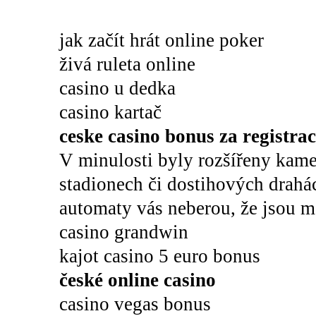
jak začít hrát online poker
živá ruleta online
casino u dedka
casino kartač
ceske casino bonus za registrac
V minulosti byly rozšířeny kame
stadionech či dostihových drahá
automaty vás neberou, že jsou m
casino grandwin
kajot casino 5 euro bonus
české online casino
casino vegas bonus