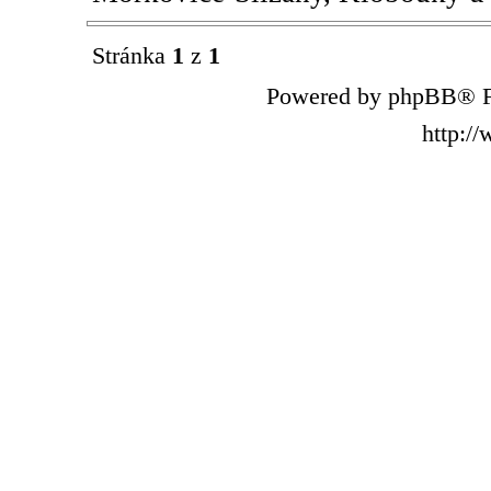
Stránka
1
z
1
Powered by phpBB® F
http:/