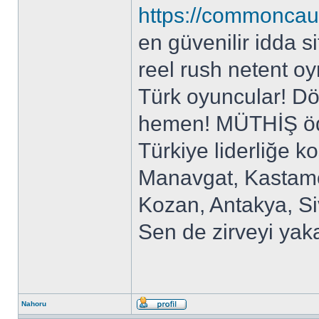
https://commoncaus
en güvenilir idda si
reel rush netent o
Türk oyuncular! Dö
hemen! MÜTHİŞ ödü
Türkiye liderliğe k
Manavgat, Kastamo
Kozan, Antakya, Si
Sen de zirveyi yaka
Nahoru