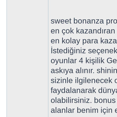
sweet bonanza pr
en çok kazandıran 
en kolay para kaza
İstediğiniz seçene
oyunlar 4 kişilik G
askıya alınır. shi
sizinle ilgilenece
faydalanarak dünya
olabilirsiniz. bonu
alanlar benim için 