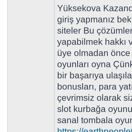
Yüksekova Kazandı
giriş yapmanız be
siteler Bu çözümler
yapabilmek hakkı ve
üye olmadan önce i
oyunları oyna Çün
bir başarıya ulaşıla
bonusları, para yat
çevrimsiz olarak s
slot kurbağa oyun
sanal tombala oyu
https://earthpeopl