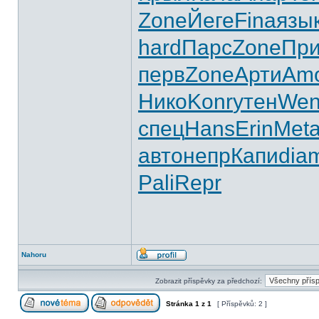
Zone
Йеге
Fina
язы
hard
Парс
Zone
При
перв
Zone
Арти
Am
Нико
Konr
утен
Wen
спец
Hans
Erin
Met
авто
непр
Капи
dia
Pali
Repr
Nahoru
Zobrazit příspěvky za předchozí:
Stránka
1
z
1
[ Příspěvků: 2 ]