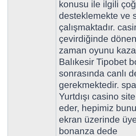
konusu ile ilgili ço
desteklemekte ve s
çalışmaktadır. casi
çevirdiğinde dönen 
zaman oyunu kaza
Balıkesir Tipobet b
sonrasında canlı d
gerekmektedir. spa
Yurtdışı casino sit
eder, hepimiz bunu 
ekran üzerinde üyel
bonanza dede