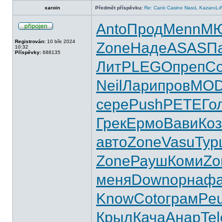
xaroin
Předmět příspěvku:
Re: Canlı Casino NasıL KazanıLı
Anto
Прод
Menn
М
Registrován:
10 bře 2024
Zone
Наде
ASAS
П
10:32
Příspěvky:
688135
ЛитР
LEGO
преп
С
Neil
Лари
пров
MO
сере
Push
PETE
Го
Грек
Ермо
Вави
Ко
авто
Zone
Vasu
Тур
Zone
Рауш
Коми
Zo
меня
Down
орна
фа
Know
Coto
грам
Pe
Крыл
Кача
Анар
Tel