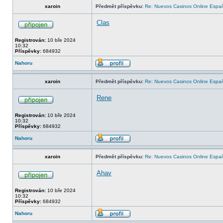
xaroin
Předmět příspěvku:
Re: Nuevos Casinos Online Españ
Clas
Registrován:
10 bře 2024
10:32
Příspěvky:
684932
Nahoru
xaroin
Předmět příspěvku:
Re: Nuevos Casinos Online Españ
Rene
Registrován:
10 bře 2024
10:32
Příspěvky:
684932
Nahoru
xaroin
Předmět příspěvku:
Re: Nuevos Casinos Online Españ
Ahav
Registrován:
10 bře 2024
10:32
Příspěvky:
684932
Nahoru