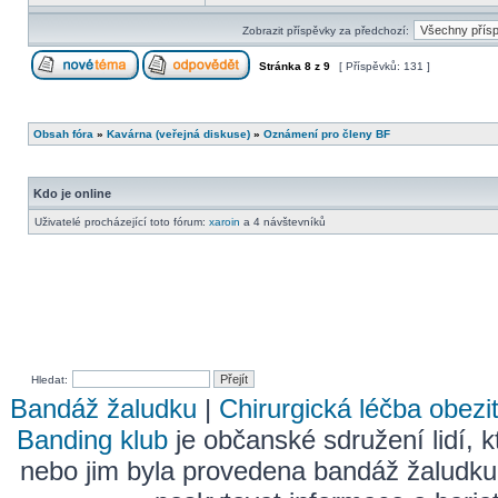
Zobrazit příspěvky za předchozí:
Stránka
8
z
9
[ Příspěvků: 131 ]
Obsah fóra
»
Kavárna (veřejná diskuse)
»
Oznámení pro členy BF
Kdo je online
Uživatelé procházející toto fórum:
xaroin
a 4 návštevníků
Hledat:
Bandáž žaludku
|
Chirurgická léčba obezi
Banding klub
je občanské sdružení lidí, k
nebo jim byla provedena bandáž žaludku