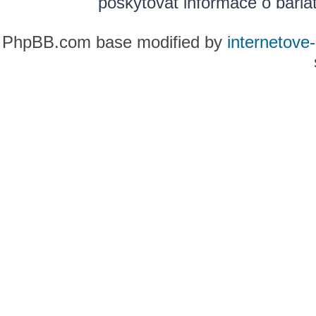
poskytovat informace o bariatr
PhpBB.com base modified by
internetove-