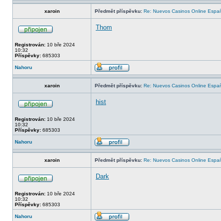
xaroin
Předmět příspěvku:
Re: Nuevos Casinos Online Españ
Thom
Registrován:
10 bře 2024
10:32
Příspěvky:
685303
Nahoru
xaroin
Předmět příspěvku:
Re: Nuevos Casinos Online Españ
hist
Registrován:
10 bře 2024
10:32
Příspěvky:
685303
Nahoru
xaroin
Předmět příspěvku:
Re: Nuevos Casinos Online Españ
Dark
Registrován:
10 bře 2024
10:32
Příspěvky:
685303
Nahoru