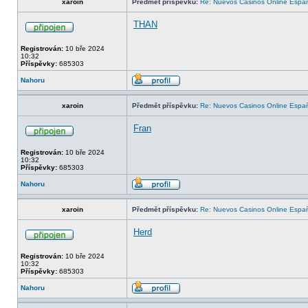
xaroin
Předmět příspěvku:
Re: Nuevos Casinos Online Españ
THAN
Registrován:
10 bře 2024
10:32
Příspěvky:
685303
Nahoru
xaroin
Předmět příspěvku:
Re: Nuevos Casinos Online Españ
Fran
Registrován:
10 bře 2024
10:32
Příspěvky:
685303
Nahoru
xaroin
Předmět příspěvku:
Re: Nuevos Casinos Online Españ
Herd
Registrován:
10 bře 2024
10:32
Příspěvky:
685303
Nahoru