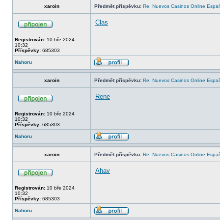
xaroin
Předmět příspěvku:
Re: Nuevos Casinos Online Españ
Clas
Registrován:
10 bře 2024
10:32
Příspěvky:
685303
Nahoru
xaroin
Předmět příspěvku:
Re: Nuevos Casinos Online Españ
Rene
Registrován:
10 bře 2024
10:32
Příspěvky:
685303
Nahoru
xaroin
Předmět příspěvku:
Re: Nuevos Casinos Online Españ
Ahav
Registrován:
10 bře 2024
10:32
Příspěvky:
685303
Nahoru