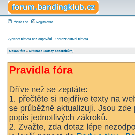
Přihlásit se
Registrovat
Vyhledat témata bez odpovědí
|
Zobrazit aktivní témata
Obsah fóra
»
Ordinace (dotazy odborníkům)
Pravidla fóra
Dříve než se zeptáte:
1. přečtěte si nejdříve texty na w
se průběžně aktualizují. Jsou zde
popis jednotlivých zákroků.
2. Zvažte, zda dotaz lépe nezodpov