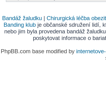
Bandáž žaludku
|
Chirurgická léčba obezi
Banding klub
je občanské sdružení lidí, k
nebo jim byla provedena bandáž žaludku
poskytovat informace o bariatr
PhpBB.com base modified by
internetove-