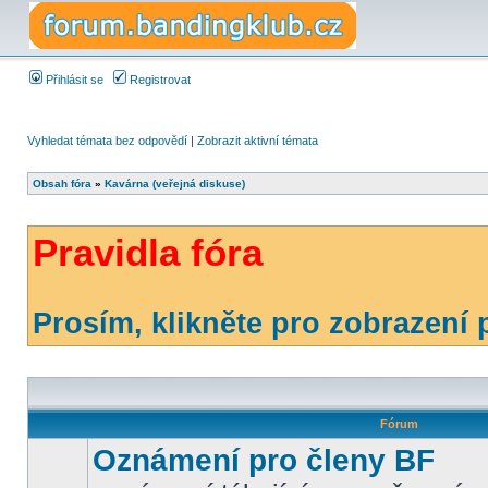
Přihlásit se
Registrovat
Vyhledat témata bez odpovědí
|
Zobrazit aktivní témata
Obsah fóra
»
Kavárna (veřejná diskuse)
Pravidla fóra
Prosím, klikněte pro zobrazení p
Fórum
Oznámení pro členy BF