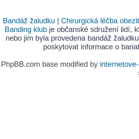
Bandáž žaludku
|
Chirurgická léčba obezi
Banding klub
je občanské sdružení lidí, k
nebo jim byla provedena bandáž žaludku
poskytovat informace o bariatr
PhpBB.com base modified by
internetove-