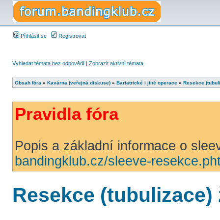
Přihlásit se
Registrovat
Vyhledat témata bez odpovědí
|
Zobrazit aktivní témata
Obsah fóra
»
Kavárna (veřejná diskuse)
»
Bariatrické i jiné operace
»
Resekce (tubul
Pravidla fóra
Popis a základní informace o slee
bandingklub.cz/sleeve-resekce.ph
Resekce (tubulizace)