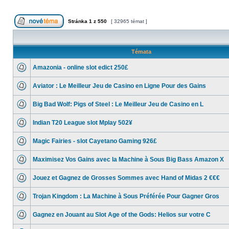
Stránka
1
z
550
[ 32965 témat ]
Témata
Amazonia - online slot edict 250£
Aviator : Le Meilleur Jeu de Casino en Ligne Pour des Gains
Big Bad Wolf: Pigs of Steel : Le Meilleur Jeu de Casino en L
Indian T20 League slot Mplay 502¥
Magic Fairies - slot Cayetano Gaming 926£
Maximisez Vos Gains avec la Machine à Sous Big Bass Amazon X
Jouez et Gagnez de Grosses Sommes avec Hand of Midas 2 €€€
Trojan Kingdom : La Machine à Sous Préférée Pour Gagner Gros
Gagnez en Jouant au Slot Age of the Gods: Helios sur votre C