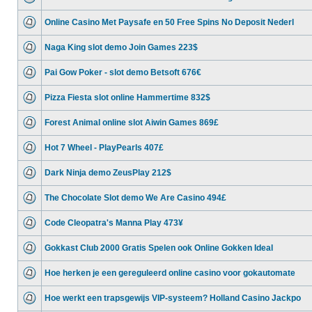
Online Casino Met Paysafe en 50 Free Spins No Deposit Nederl
Naga King slot demo Join Games 223$
Pai Gow Poker - slot demo Betsoft 676€
Pizza Fiesta slot online Hammertime 832$
Forest Animal online slot Aiwin Games 869£
Hot 7 Wheel - PlayPearls 407£
Dark Ninja demo ZeusPlay 212$
The Chocolate Slot demo We Are Casino 494£
Code Cleopatra's Manna Play 473¥
Gokkast Club 2000 Gratis Spelen ook Online Gokken Ideal
Hoe herken je een gereguleerd online casino voor gokautomate
Hoe werkt een trapsgewijs VIP-systeem? Holland Casino Jackpo