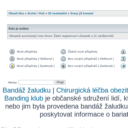
Obsah fóra
»
Archiv / Koš
»
Už neaktuální
»
Srazy již konané
Kdo je online
Uživatelé procházející toto fórum: Žádní registrovaní uživatelé a 11 návštevníků
Nové příspěvky
Žádné nové příspěvky
Nové příspěvky [ Oblíbené ]
Bez nových příspěvků [ Oblíbené ]
Nové příspěvky [ Zamknuté ]
Bez nových příspěvků [ Zamknuté ]
Hledat:
Bandáž žaludku
|
Chirurgická léčba obezi
Banding klub
je občanské sdružení lidí, k
nebo jim byla provedena bandáž žaludku
poskytovat informace o bariatr