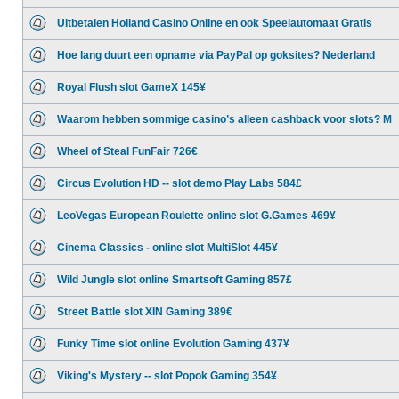
Uitbetalen Holland Casino Online en ook Speelautomaat Gratis
Hoe lang duurt een opname via PayPal op goksites? Nederland
Royal Flush slot GameX 145¥
Waarom hebben sommige casino’s alleen cashback voor slots? M
Wheel of Steal FunFair 726€
Circus Evolution HD -- slot demo Play Labs 584£
LeoVegas European Roulette online slot G.Games 469¥
Cinema Classics - online slot MultiSlot 445¥
Wild Jungle slot online Smartsoft Gaming 857£
Street Battle slot XIN Gaming 389€
Funky Time slot online Evolution Gaming 437¥
Viking's Mystery -- slot Popok Gaming 354¥