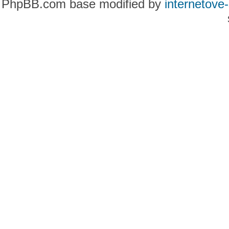
PhpBB.com base modified by
internetove-