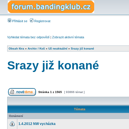
Přihlásit se
Registrovat
Vyhledat témata bez odpovědí
|
Zobrazit aktivní témata
Obsah fóra
»
Archiv / Koš
»
Už neaktuální
»
Srazy již konané
Srazy již konané
Stránka
1
z
1565
[ 93866 témat ]
Témata
Oznámení
1.4.2012 NW vycházka