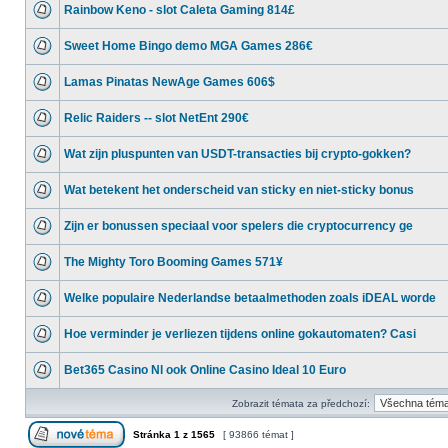
Rainbow Keno - slot Caleta Gaming 814£
Sweet Home Bingo demo MGA Games 286€
Lamas Pinatas NewAge Games 606$
Relic Raiders -- slot NetEnt 290€
Wat zijn pluspunten van USDT-transacties bij crypto-gokken?
Wat betekent het onderscheid van sticky en niet-sticky bonus
Zijn er bonussen speciaal voor spelers die cryptocurrency ge
The Mighty Toro Booming Games 571¥
Welke populaire Nederlandse betaalmethoden zoals iDEAL worde
Hoe verminder je verliezen tijdens online gokautomaten? Casi
Bet365 Casino Nl ook Online Casino Ideal 10 Euro
Zobrazit témata za předchozí:
Stránka
1
z
1565
[ 93866 témat ]