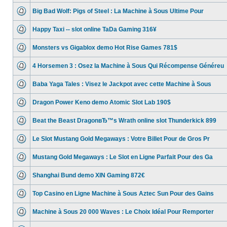
Big Bad Wolf: Pigs of Steel : La Machine à Sous Ultime Pour
Happy Taxi -- slot online TaDa Gaming 316¥
Monsters vs Gigablox demo Hot Rise Games 781$
4 Horsemen 3 : Osez la Machine à Sous Qui Récompense Généreu
Baba Yaga Tales : Visez le Jackpot avec cette Machine à Sous
Dragon Power Keno demo Atomic Slot Lab 190$
Beat the Beast DragonвЂ™s Wrath online slot Thunderkick 899
Le Slot Mustang Gold Megaways : Votre Billet Pour de Gros Pr
Mustang Gold Megaways : Le Slot en Ligne Parfait Pour des Ga
Shanghai Bund demo XIN Gaming 872€
Top Casino en Ligne Machine à Sous Aztec Sun Pour des Gains
Machine à Sous 20 000 Waves : Le Choix Idéal Pour Remporter