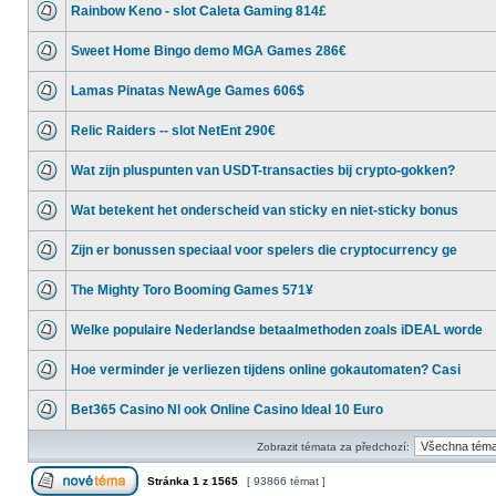
Rainbow Keno - slot Caleta Gaming 814£
Sweet Home Bingo demo MGA Games 286€
Lamas Pinatas NewAge Games 606$
Relic Raiders -- slot NetEnt 290€
Wat zijn pluspunten van USDT-transacties bij crypto-gokken?
Wat betekent het onderscheid van sticky en niet-sticky bonus
Zijn er bonussen speciaal voor spelers die cryptocurrency ge
The Mighty Toro Booming Games 571¥
Welke populaire Nederlandse betaalmethoden zoals iDEAL worde
Hoe verminder je verliezen tijdens online gokautomaten? Casi
Bet365 Casino Nl ook Online Casino Ideal 10 Euro
Zobrazit témata za předchozí:
Stránka
1
z
1565
[ 93866 témat ]