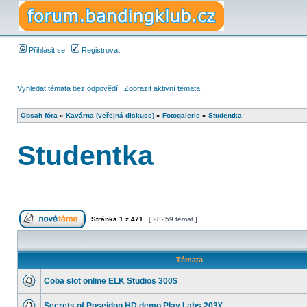
Přihlásit se
Registrovat
Vyhledat témata bez odpovědí
|
Zobrazit aktivní témata
Obsah fóra
»
Kavárna (veřejná diskuse)
»
Fotogalerie
»
Studentka
Studentka
Stránka
1
z
471
[ 28259 témat ]
Témata
Coba slot online ELK Studios 300$
Secrets of Poseidon HD demo Play Labs 203¥