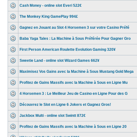
Cash Money - online slot Everi 522€
The Monkey King GamePlay 994£
Gagnez en Jouant au Slot 4 Horsemen 3 sur votre Casino Préfé
Baba Yaga Tales : La Machine à Sous Préférée Pour Gagner Gro
First Person American Roulette Evolution Gaming 320¥
Sweetie Land - online slot Wizard Games 662¥
Maximisez Vos Gains avec la Machine à Sous Mustang Gold Mega
Profitez de Gains Massifs avec la Machine à Sous en Ligne Mu
4 Horsemen 3 : Le Meilleur Jeu de Casino en Ligne Pour des G
Découvrez le Slot en Ligne 6 Jokers et Gagnez Gros!
Jackbox Multi - online slot Swintt 872€
Profitez de Gains Massifs avec la Machine à Sous en Ligne 20