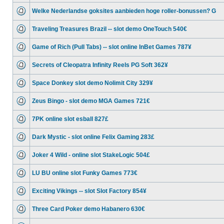
Welke Nederlandse goksites aanbieden hoge roller-bonussen? G
Traveling Treasures Brazil -- slot demo OneTouch 540€
Game of Rich (Pull Tabs) -- slot online InBet Games 787¥
Secrets of Cleopatra Infinity Reels PG Soft 362¥
Space Donkey slot demo Nolimit City 329¥
Zeus Bingo - slot demo MGA Games 721€
7PK online slot esball 827£
Dark Mystic - slot online Felix Gaming 283£
Joker 4 Wild - online slot StakeLogic 504£
LU BU online slot Funky Games 773€
Exciting Vikings -- slot Slot Factory 854¥
Three Card Poker demo Habanero 630€