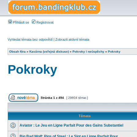
Přihlásit se
Registrovat
Vyhledat témata bez odpovědí
|
Zobrazit aktivní témata
Obsah fóra
»
Kavárna (veřejná diskuse)
»
Pokroky i neúspěchy
»
Pokroky
Pokroky
Stránka
1
z
494
[ 29604 témat ]
Témata
Aviator : Le Jeu en Ligne Parfait Pour des Gains Substantiel
Big Bad Wolf: Pigs of Steel : Le Slot en Ligne Parfait Pour