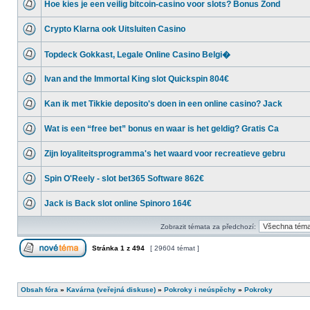
Hoe kies je een veilig bitcoin-casino voor slots? Bonus Zond
Crypto Klarna ook Uitsluiten Casino
Topdeck Gokkast, Legale Online Casino Belgi�
Ivan and the Immortal King slot Quickspin 804€
Kan ik met Tikkie deposito's doen in een online casino? Jack
Wat is een “free bet” bonus en waar is het geldig? Gratis Ca
Zijn loyaliteitsprogramma's het waard voor recreatieve gebru
Spin O'Reely - slot bet365 Software 862€
Jack is Back slot online Spinoro 164€
Zobrazit témata za předchozí:
Stránka
1
z
494
[ 29604 témat ]
Obsah fóra
»
Kavárna (veřejná diskuse)
»
Pokroky i neúspěchy
»
Pokroky