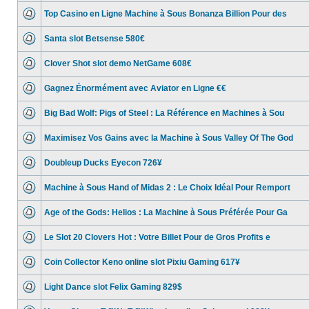
Top Casino en Ligne Machine à Sous Bonanza Billion Pour des
Santa slot Betsense 580€
Clover Shot slot demo NetGame 608€
Gagnez Énormément avec Aviator en Ligne €€
Big Bad Wolf: Pigs of Steel : La Référence en Machines à Sou
Maximisez Vos Gains avec la Machine à Sous Valley Of The God
Doubleup Ducks Eyecon 726¥
Machine à Sous Hand of Midas 2 : Le Choix Idéal Pour Remport
Age of the Gods: Helios : La Machine à Sous Préférée Pour Ga
Le Slot 20 Clovers Hot : Votre Billet Pour de Gros Profits e
Coin Collector Keno online slot Pixiu Gaming 617¥
Light Dance slot Felix Gaming 829$