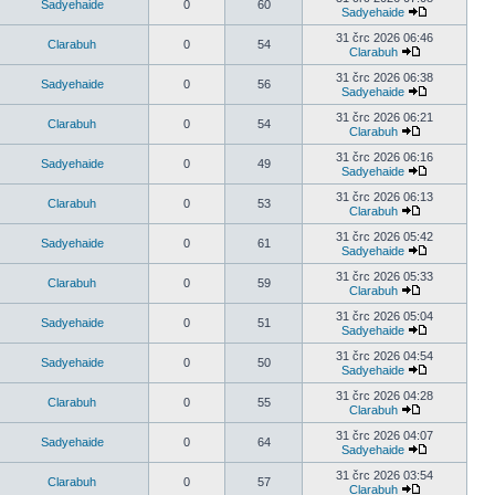
Sadyehaide
0
60
Sadyehaide
31 črc 2026 06:46
Clarabuh
0
54
Clarabuh
31 črc 2026 06:38
Sadyehaide
0
56
Sadyehaide
31 črc 2026 06:21
Clarabuh
0
54
Clarabuh
31 črc 2026 06:16
Sadyehaide
0
49
Sadyehaide
31 črc 2026 06:13
Clarabuh
0
53
Clarabuh
31 črc 2026 05:42
Sadyehaide
0
61
Sadyehaide
31 črc 2026 05:33
Clarabuh
0
59
Clarabuh
31 črc 2026 05:04
Sadyehaide
0
51
Sadyehaide
31 črc 2026 04:54
Sadyehaide
0
50
Sadyehaide
31 črc 2026 04:28
Clarabuh
0
55
Clarabuh
31 črc 2026 04:07
Sadyehaide
0
64
Sadyehaide
31 črc 2026 03:54
Clarabuh
0
57
Clarabuh