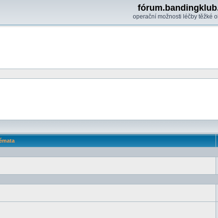
fórum.bandingklub
operační možnosti léčby těžké o
émata