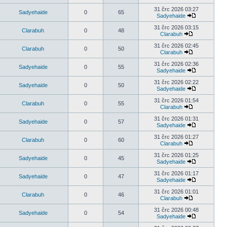
31 črc 2026 03:27
Sadyehaide
0
65
Sadyehaide
31 črc 2026 03:15
Clarabuh
0
48
Clarabuh
31 črc 2026 02:45
Clarabuh
0
50
Clarabuh
31 črc 2026 02:36
Sadyehaide
0
55
Sadyehaide
31 črc 2026 02:22
Sadyehaide
0
50
Sadyehaide
31 črc 2026 01:54
Clarabuh
0
55
Clarabuh
31 črc 2026 01:31
Sadyehaide
0
57
Sadyehaide
31 črc 2026 01:27
Clarabuh
0
60
Clarabuh
31 črc 2026 01:25
Sadyehaide
0
45
Sadyehaide
31 črc 2026 01:17
Sadyehaide
0
47
Sadyehaide
31 črc 2026 01:01
Clarabuh
0
46
Clarabuh
31 črc 2026 00:48
Sadyehaide
0
54
Sadyehaide