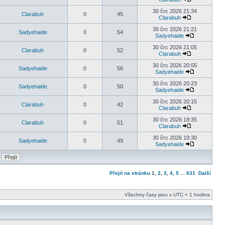
30 črc 2026 21:34
Clarabuh
0
45
Clarabuh
30 črc 2026 21:21
Sadyehaide
0
54
Sadyehaide
30 črc 2026 21:05
Clarabuh
0
52
Clarabuh
30 črc 2026 20:55
Sadyehaide
0
56
Sadyehaide
30 črc 2026 20:23
Sadyehaide
0
50
Sadyehaide
30 črc 2026 20:15
Clarabuh
0
42
Clarabuh
30 črc 2026 19:35
Clarabuh
0
51
Clarabuh
30 črc 2026 19:30
Sadyehaide
0
49
Sadyehaide
Přejít na stránku
1
,
2
,
3
,
4
,
5
...
631
Další
Všechny časy jsou v UTC + 1 hodina