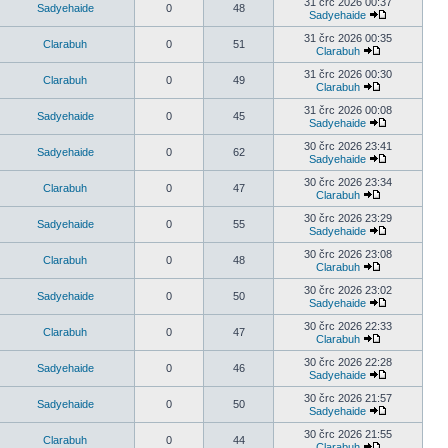
31 črc 2026 00:37
Sadyehaide
0
48
Sadyehaide
31 črc 2026 00:35
Clarabuh
0
51
Clarabuh
31 črc 2026 00:30
Clarabuh
0
49
Clarabuh
31 črc 2026 00:08
Sadyehaide
0
45
Sadyehaide
30 črc 2026 23:41
Sadyehaide
0
62
Sadyehaide
30 črc 2026 23:34
Clarabuh
0
47
Clarabuh
30 črc 2026 23:29
Sadyehaide
0
55
Sadyehaide
30 črc 2026 23:08
Clarabuh
0
48
Clarabuh
30 črc 2026 23:02
Sadyehaide
0
50
Sadyehaide
30 črc 2026 22:33
Clarabuh
0
47
Clarabuh
30 črc 2026 22:28
Sadyehaide
0
46
Sadyehaide
30 črc 2026 21:57
Sadyehaide
0
50
Sadyehaide
30 črc 2026 21:55
Clarabuh
0
44
Clarabuh