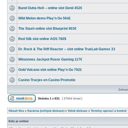
Band Outta Hell -- online slot Genii 452€
Wild Melon demo Play'n Go 564£
The Stash online slot Blueprint 903€
Red Silk slot online AGS 780$
Dr. Rock & The Riff Reactor -- slot online TrueLab Games 33
Winstones Jackpot Roxor Gaming 117€
Gold Volcano slot online Play'n Go 792£
Casino Trucjes en Casino Promotie
Zobrazi
Stránka
1
z
631
[ 37844 témat ]
Obsah fóra
»
Kavárna (veřejná diskuse)
»
Volná diskuse
»
Termíny operací a kontrol
Kdo je online