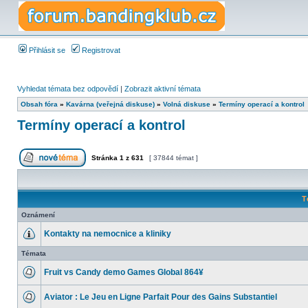
Přihlásit se
Registrovat
Vyhledat témata bez odpovědí
|
Zobrazit aktivní témata
Obsah fóra
»
Kavárna (veřejná diskuse)
»
Volná diskuse
»
Termíny operací a kontrol
Termíny operací a kontrol
Stránka
1
z
631
[ 37844 témat ]
T
Oznámení
Kontakty na nemocnice a kliniky
Témata
Fruit vs Candy demo Games Global 864¥
Aviator : Le Jeu en Ligne Parfait Pour des Gains Substantiel