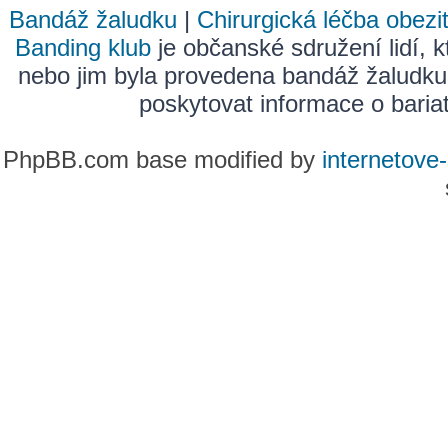
Bandáž žaludku
|
Chirurgická léčba obezi
Banding klub
je občanské sdružení lidí, k
nebo jim byla provedena bandáž žaludku
poskytovat informace o bariatr
PhpBB.com base modified by
internetove-