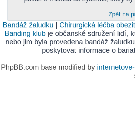
Zpět na p
Bandáž žaludku
|
Chirurgická léčba obezi
Banding klub
je občanské sdružení lidí, k
nebo jim byla provedena bandáž žaludku
poskytovat informace o bariatr
PhpBB.com base modified by
internetove-