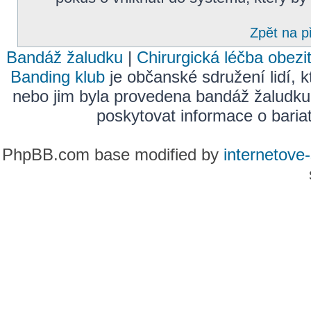
Zpět na p
Bandáž žaludku
|
Chirurgická léčba obezi
Banding klub
je občanské sdružení lidí, k
nebo jim byla provedena bandáž žaludku
poskytovat informace o bariatr
PhpBB.com base modified by
internetove-