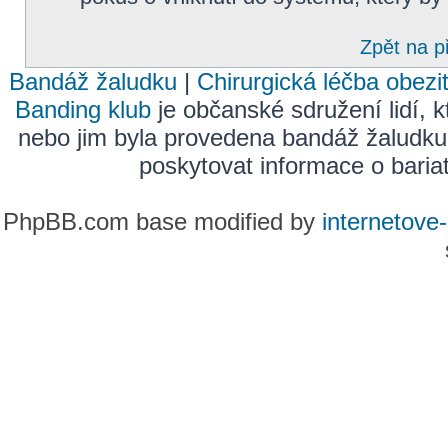
Zpět na p
Bandáž žaludku
|
Chirurgická léčba obezi
Banding klub
je občanské sdružení lidí, k
nebo jim byla provedena bandáž žaludku
poskytovat informace o bariatr
PhpBB.com base modified by
internetove-