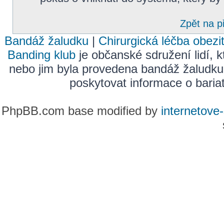
Zpět na p
Bandáž žaludku
|
Chirurgická léčba obezi
Banding klub
je občanské sdružení lidí, k
nebo jim byla provedena bandáž žaludku
poskytovat informace o bariatr
PhpBB.com base modified by
internetove-