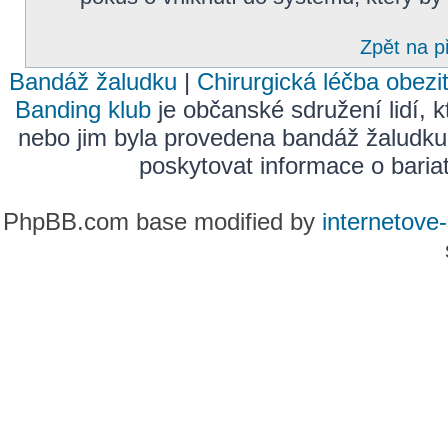
Zpět na p
Bandáž žaludku
|
Chirurgická léčba obezi
Banding klub
je občanské sdružení lidí, k
nebo jim byla provedena bandáž žaludku
poskytovat informace o bariatr
PhpBB.com base modified by
internetove-