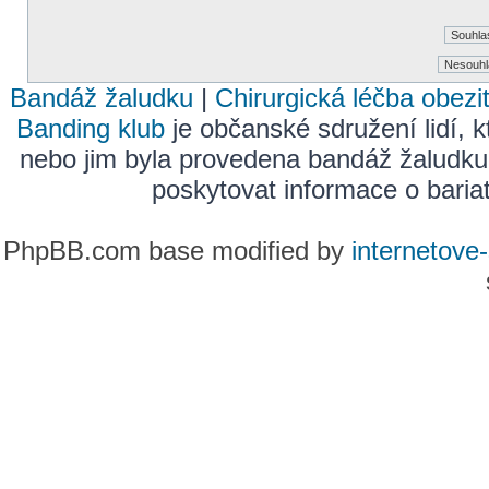
Bandáž žaludku
|
Chirurgická léčba obezi
Banding klub
je občanské sdružení lidí, k
nebo jim byla provedena bandáž žaludku
poskytovat informace o bariatr
PhpBB.com base modified by
internetove-