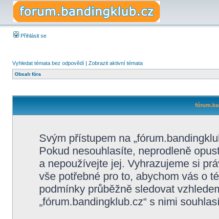
Přihlásit se
Vyhledat témata bez odpovědí
|
Zobrazit aktivní témata
Obsah fóra
fórum.ba
Svým přístupem na „fórum.bandingklub
Pokud nesouhlasíte, neprodleně opusťt
a nepoužívejte jej. Vyhrazujeme si pr
vše potřebné pro to, abychom vás o té
podmínky průběžně sledovat vzhlede
„fórum.bandingklub.cz“ s nimi souhlasí