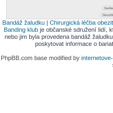
Bandáž žaludku
|
Chirurgická léčba obezi
Banding klub
je občanské sdružení lidí, k
nebo jim byla provedena bandáž žaludku
poskytovat informace o bariatr
PhpBB.com base modified by
internetove-