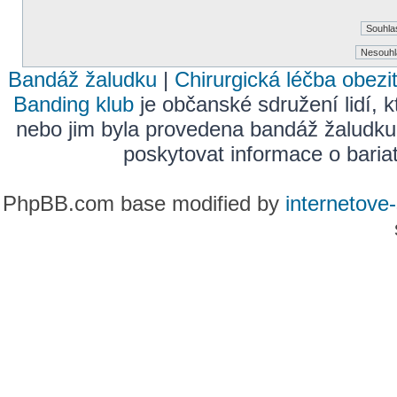
Bandáž žaludku
|
Chirurgická léčba obezi
Banding klub
je občanské sdružení lidí, k
nebo jim byla provedena bandáž žaludku
poskytovat informace o bariatr
PhpBB.com base modified by
internetove-