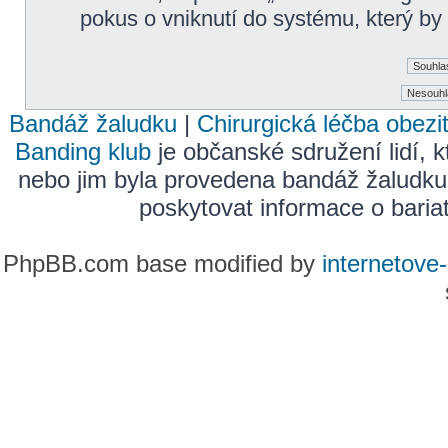
pokus o vniknutí do systému, který by
Bandáž žaludku
|
Chirurgická léčba obezi
Banding klub
je občanské sdružení lidí, k
nebo jim byla provedena bandáž žaludku
poskytovat informace o bariatr
PhpBB.com base modified by
internetove-