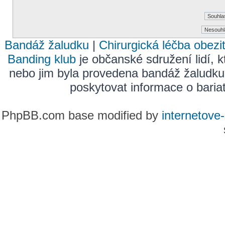
Bandáž žaludku
|
Chirurgická léčba obezi
Banding klub
je občanské sdružení lidí, k
nebo jim byla provedena bandáž žaludku
poskytovat informace o bariatr
PhpBB.com base modified by
internetove-