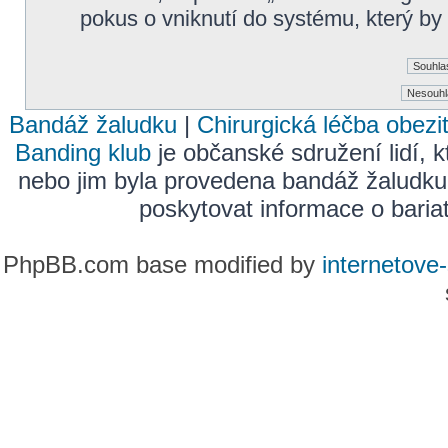
pokus o vniknutí do systému, který by
Bandáž žaludku
|
Chirurgická léčba obezi
Banding klub
je občanské sdružení lidí, k
nebo jim byla provedena bandáž žaludku
poskytovat informace o bariatr
PhpBB.com base modified by
internetove-