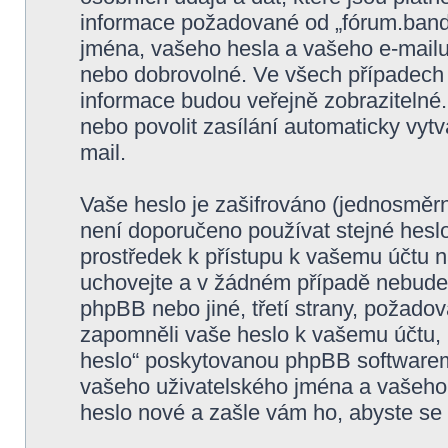
informace požadované od „fórum.band
jména, vašeho hesla a vašeho e-mailu 
nebo dobrovolné. Ve všech případech 
informace budou veřejně zobrazitelné
nebo povolit zasílání automaticky vy
mail.
Vaše heslo je zašifrováno (jednosměrn
není doporučeno používat stejné heslo
prostředek k přístupu k vašemu účtu na
uchovejte a v žádném případě nebude 
phpBB nebo jiné, třetí strany, požadov
zapomněli vaše heslo k vašemu účtu,
heslo“ poskytovanou phpBB softwarem
vašeho uživatelského jména a vašeho
heslo nové a zašle vám ho, abyste se 