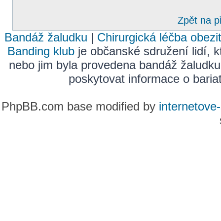
Zpět na p
Bandáž žaludku
|
Chirurgická léčba obezi
Banding klub
je občanské sdružení lidí, k
nebo jim byla provedena bandáž žaludku
poskytovat informace o bariatr
PhpBB.com base modified by
internetove-