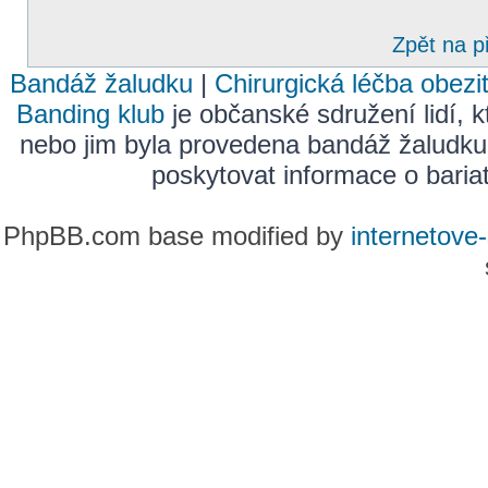
Zpět na p
Bandáž žaludku
|
Chirurgická léčba obezi
Banding klub
je občanské sdružení lidí, k
nebo jim byla provedena bandáž žaludku
poskytovat informace o bariatr
PhpBB.com base modified by
internetove-