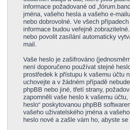
informace požadované od „fórum.band
jména, vašeho hesla a vašeho e-mailu 
nebo dobrovolné. Ve všech případech 
informace budou veřejně zobrazitelné
nebo povolit zasílání automaticky vy
mail.
Vaše heslo je zašifrováno (jednosměrn
není doporučeno používat stejné heslo
prostředek k přístupu k vašemu účtu na
uchovejte a v žádném případě nebude 
phpBB nebo jiné, třetí strany, požadov
zapomněli vaše heslo k vašemu účtu,
heslo“ poskytovanou phpBB softwarem
vašeho uživatelského jména a vašeho
heslo nové a zašle vám ho, abyste se 