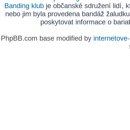
Banding klub
je občanské sdružení lidí, k
nebo jim byla provedena bandáž žaludku
poskytovat informace o bariatr
PhpBB.com base modified by
internetove-