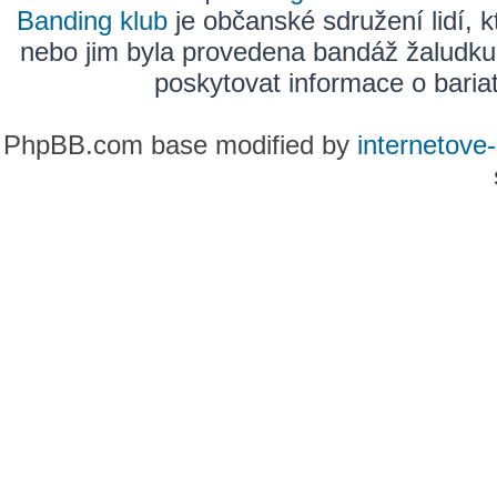
Banding klub
je občanské sdružení lidí, k
nebo jim byla provedena bandáž žaludku
poskytovat informace o bariatr
PhpBB.com base modified by
internetove-