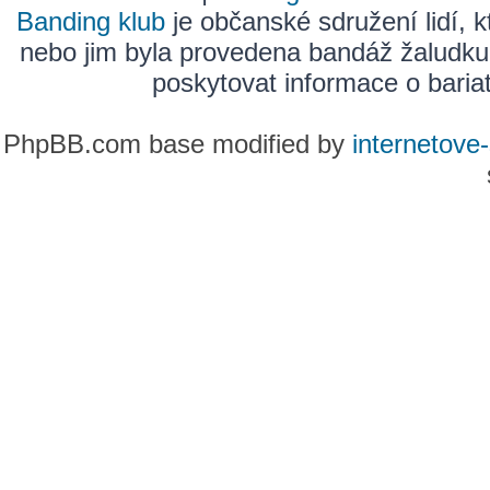
Banding klub
je občanské sdružení lidí, k
nebo jim byla provedena bandáž žaludku
poskytovat informace o bariatr
PhpBB.com base modified by
internetove-