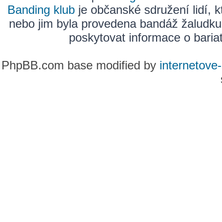
Banding klub
je občanské sdružení lidí, k
nebo jim byla provedena bandáž žaludku
poskytovat informace o bariatr
PhpBB.com base modified by
internetove-