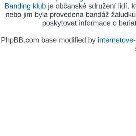
Banding klub
je občanské sdružení lidí, k
nebo jim byla provedena bandáž žaludku
poskytovat informace o bariatr
PhpBB.com base modified by
internetove-