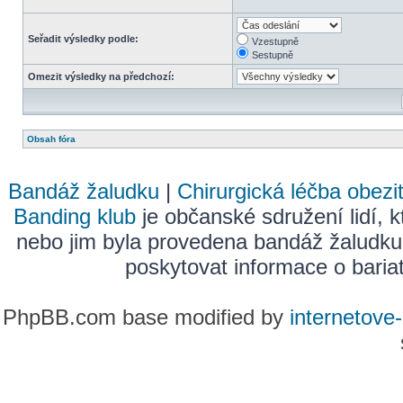
Seřadit výsledky podle:
Vzestupně
Sestupně
Omezit výsledky na předchozí:
Obsah fóra
Bandáž žaludku
|
Chirurgická léčba obezi
Banding klub
je občanské sdružení lidí, k
nebo jim byla provedena bandáž žaludku
poskytovat informace o bariatr
PhpBB.com base modified by
internetove-