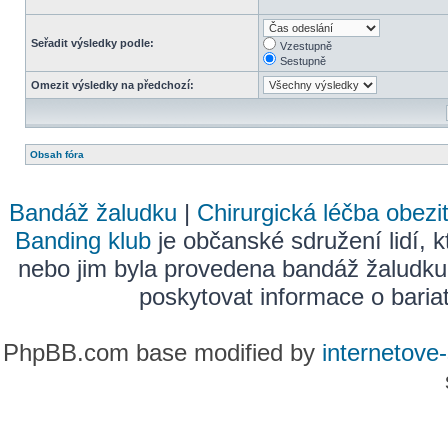
Seřadit výsledky podle:
Vzestupně
Sestupně
Omezit výsledky na předchozí:
Obsah fóra
Bandáž žaludku
|
Chirurgická léčba obezi
Banding klub
je občanské sdružení lidí, k
nebo jim byla provedena bandáž žaludku
poskytovat informace o bariatr
PhpBB.com base modified by
internetove-