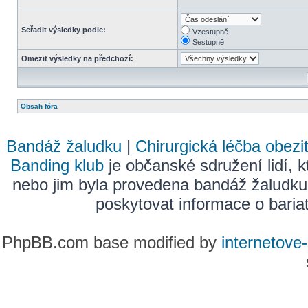
Seřadit výsledky podle:
Vzestupně
Sestupně
Omezit výsledky na předchozí:
Obsah fóra
Bandáž žaludku
|
Chirurgická léčba obezi
Banding klub
je občanské sdružení lidí, k
nebo jim byla provedena bandáž žaludku
poskytovat informace o bariatr
PhpBB.com base modified by
internetove-