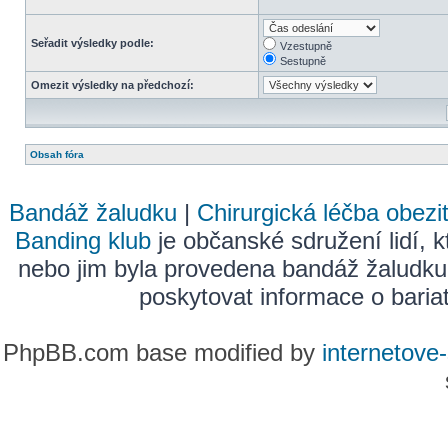
Seřadit výsledky podle:
Vzestupně
Sestupně
Omezit výsledky na předchozí:
Obsah fóra
Bandáž žaludku
|
Chirurgická léčba obezi
Banding klub
je občanské sdružení lidí, k
nebo jim byla provedena bandáž žaludku
poskytovat informace o bariatr
PhpBB.com base modified by
internetove-