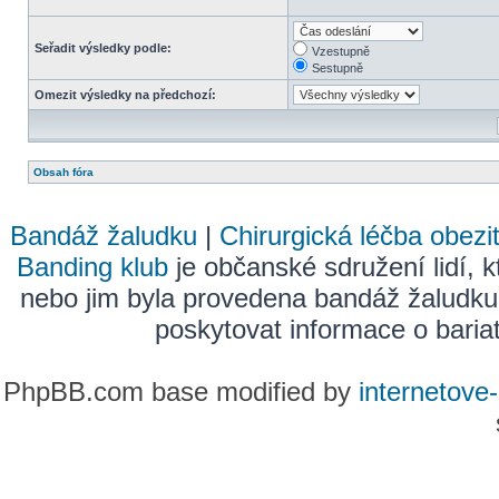
Seřadit výsledky podle:
Vzestupně
Sestupně
Omezit výsledky na předchozí:
Obsah fóra
Bandáž žaludku
|
Chirurgická léčba obezi
Banding klub
je občanské sdružení lidí, k
nebo jim byla provedena bandáž žaludku
poskytovat informace o bariatr
PhpBB.com base modified by
internetove-