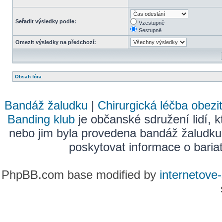
Seřadit výsledky podle:
Vzestupně
Sestupně
Omezit výsledky na předchozí:
Obsah fóra
Bandáž žaludku
|
Chirurgická léčba obezi
Banding klub
je občanské sdružení lidí, k
nebo jim byla provedena bandáž žaludku
poskytovat informace o bariatr
PhpBB.com base modified by
internetove-