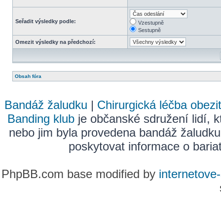
Seřadit výsledky podle:
Vzestupně
Sestupně
Omezit výsledky na předchozí:
Obsah fóra
Bandáž žaludku
|
Chirurgická léčba obezi
Banding klub
je občanské sdružení lidí, k
nebo jim byla provedena bandáž žaludku
poskytovat informace o bariatr
PhpBB.com base modified by
internetove-