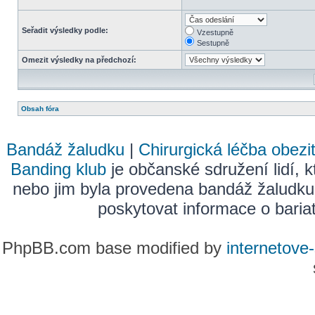
Seřadit výsledky podle:
Vzestupně
Sestupně
Omezit výsledky na předchozí:
Obsah fóra
Bandáž žaludku
|
Chirurgická léčba obezi
Banding klub
je občanské sdružení lidí, k
nebo jim byla provedena bandáž žaludku
poskytovat informace o bariatr
PhpBB.com base modified by
internetove-