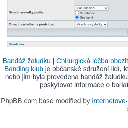
Seřadit výsledky podle:
Vzestupně
Sestupně
Omezit výsledky na předchozí:
Obsah fóra
Bandáž žaludku
|
Chirurgická léčba obezi
Banding klub
je občanské sdružení lidí, k
nebo jim byla provedena bandáž žaludku
poskytovat informace o bariatr
PhpBB.com base modified by
internetove-